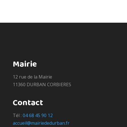
Mairie
12 rue de la Mairie
11360 DURBAN CORBIERES
Contact
Tél :
04 68 45 90 12
accueil@mairiededurban.fr