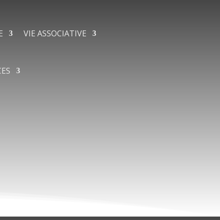
E
VIE ASSOCIATIVE
CES