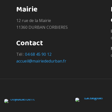
Mairie
12 rue de la Mairie
11360 DURBAN CORBIERES
Contact
Tél :
04 68 45 90 12
accueil@mairiededurban.fr