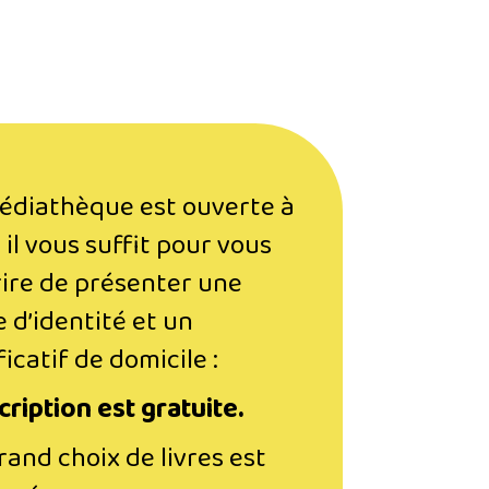
édiathèque est ouverte à
 il vous suffit pour vous
rire de présenter une
e d’identité et un
ficatif de domicile :
cription est gratuite.
rand choix de livres est