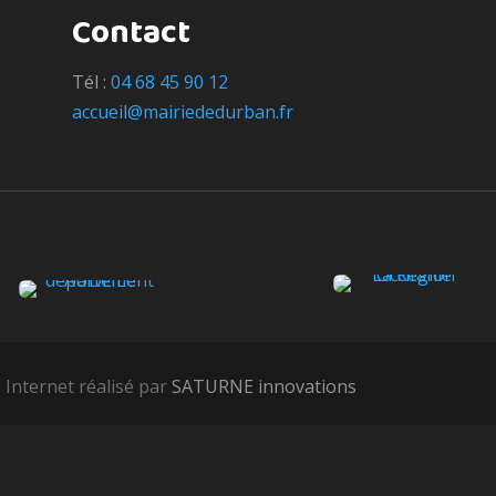
Contact
Tél :
04 68 45 90 12
accueil@mairiededurban.fr
 Internet réalisé par
SATURNE innovations