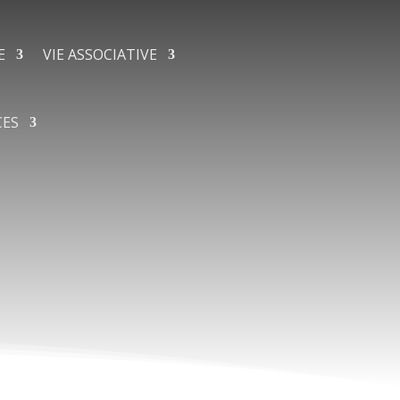
E
VIE ASSOCIATIVE
CES