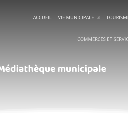
ACCUEIL
VIE MUNICIPALE
TOURISM
COMMERCES ET SERVI
Médiathèque municipale