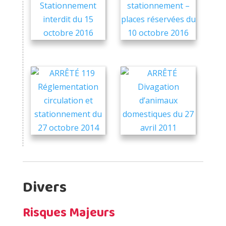
Divers
Risques Majeurs
Consulter également :
P.P.R.I Plan de Prévention des Risques