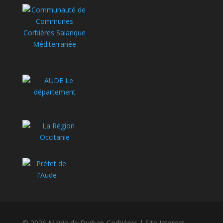
© 2026 Mairie de Durban-Corbières | Site Internet