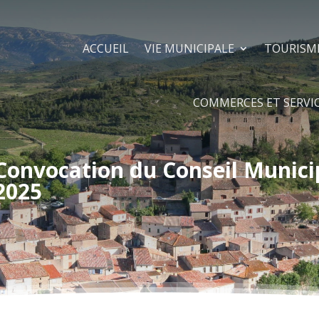
ACCUEIL
VIE MUNICIPALE
TOURISM
COMMERCES ET SERVI
Convocation du Conseil Municip
2025