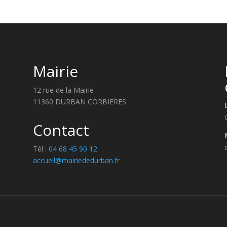
Mairie
12 rue de la Mairie
11360 DURBAN CORBIERES
Contact
Tél :
04 68 45 90 12
accueil@mairiededurban.fr