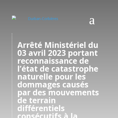
Arrêté Ministériel du
03 avril 2023 portant
reconnaissance de
l’état de catastrophe
naturelle pour les
dommages causés
par des mouvements
de terrain
différentiels
consécutifs à la