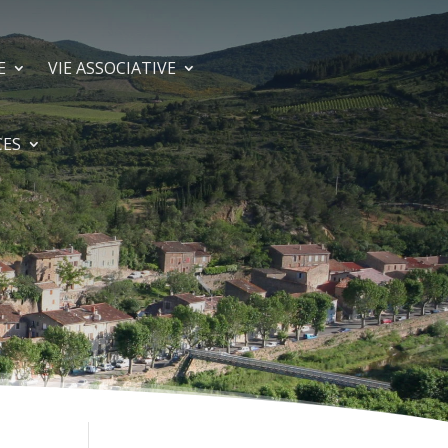
E
VIE ASSOCIATIVE
CES