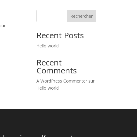
Rechercher
our
Recent Posts
Hello world!
Recent
Comments
A WordPress Commenter
sur
Hello world!